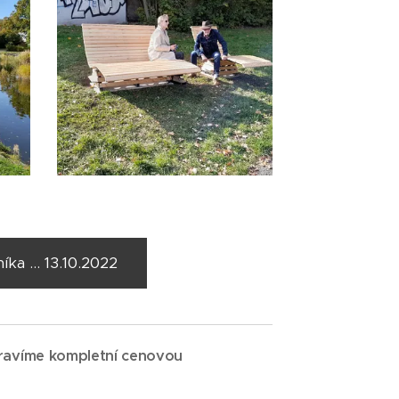
a ... 13.10.2022
ravíme kompletní cenovou