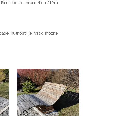
řínu i bez ochranného nátěru
ípadě nutnosti je však možné