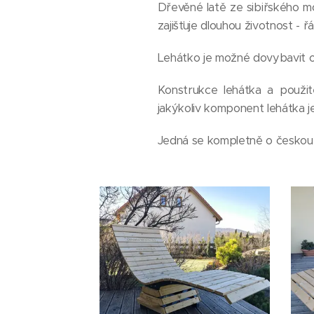
Dřevěné latě ze sibiřského 
zajišťuje dlouhou životnost - ř
Lehátko je možné dovybavit od
Konstrukce lehátka a použit
jakýkoliv komponent lehátka 
Jedná se kompletně o českou