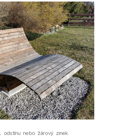
L odstínu nebo žárový zinek.