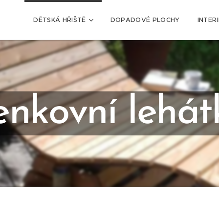
DĚTSKÁ HŘIŠTĚ
DOPADOVÉ PLOCHY
INTER
enkovní lehát