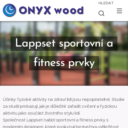
HLEDAT
Lappset sportovní a
fitness prvky
Účinky fyzické aktivity na zdraví lidí jsou nepopiratelné. Studie
za studií prokazují, jak je důležité zařadit cvičení a fyzickou
aktivitu jako součást životního stylu lidí.
Společnost Lappset nabízí sportovní a fitness prvky s
moderním designem, které poskytují bezpečnou příležitost