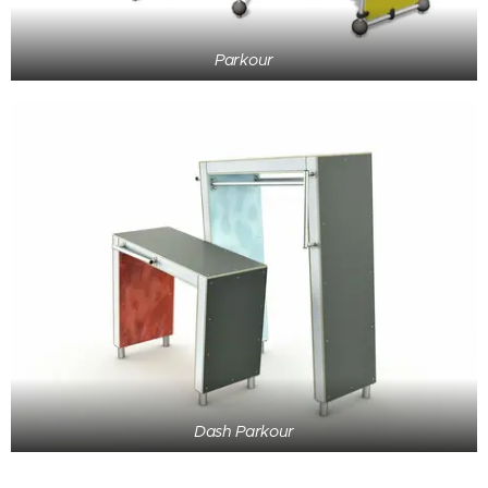
Parkour
Dash Parkour