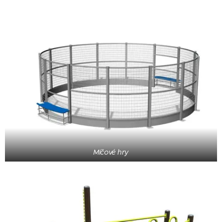
Míčové hry