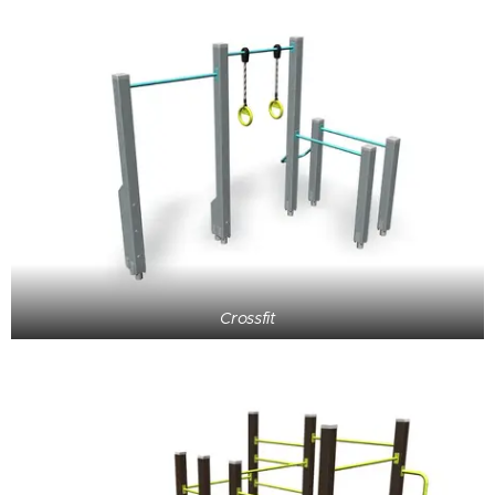
Crossfit