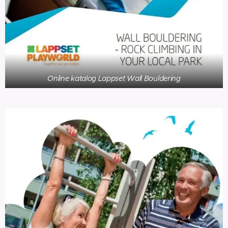
Online katalog Lappset Wall Bouldering