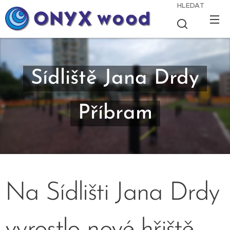
HLEDAT
Sídliště Jana Drdy
Příbram
Na Sídlišti Jana Drdy
vyrostlo nové hřiště