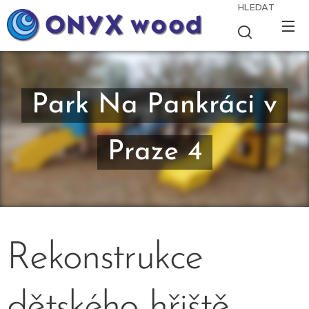
HLEDAT
Park Na Pankráci v
Praze 4
Rekonstrukce
dětského hřiště