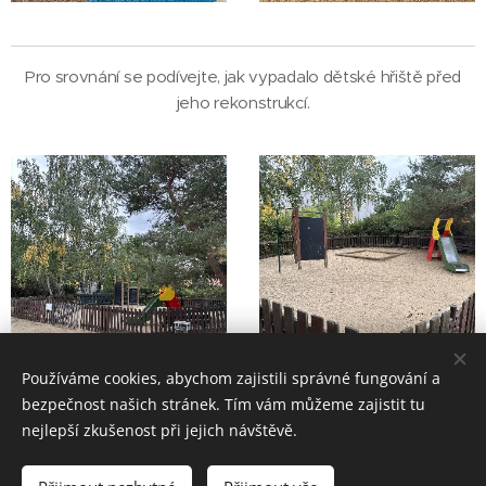
Pro srovnání se podívejte, jak vypadalo dětské hřiště před
jeho rekonstrukcí.
Používáme cookies, abychom zajistili správné fungování a
bezpečnost našich stránek. Tím vám můžeme zajistit tu
nejlepší zkušenost při jejich návštěvě.
© 2025 ONYX wood, U Stadionu 270, 383 01 Prachatice